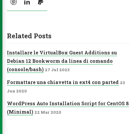
Pinterest
LinkedIn
PayPal
Related Posts
Installare le VirtualBox Guest Additions su
Debian 12 Bookworm da linea di comando
(console/bash)
27 Jul 2023
Formattare una chiavetta in ext4 con parted
23
Jun 2020
WordPress Auto Installation Script for CentOS 8
(Minimal)
22 Mar 2020